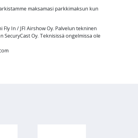
 tarkistamme maksamasi parkkimaksun kun
 Fly In / JFI Airshow Oy. Palvelun tekninen
on SecuryCast Oy. Teknisissä ongelmissa ole
.com