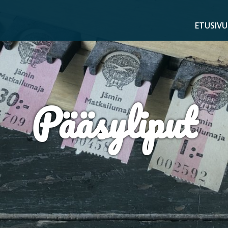
ETUSIVU
Pääsyliput