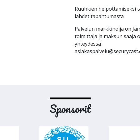
Ruuhkien helpottamiseksi
lähdet tapahtumasta.
Palvelun markkinoija on Jämi
toimittaja ja maksun saaja 
yhteydessä
asiakaspalvelu@securycast
Sponsorit