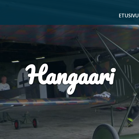
ETUSIVU
Hangaari