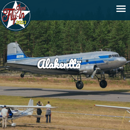
Alakenttä