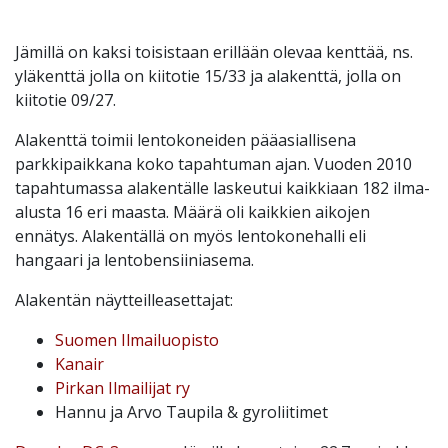
Jämillä on kaksi toisistaan erillään olevaa kenttää, ns.
yläkenttä jolla on kiitotie 15/33 ja alakenttä, jolla on
kiitotie 09/27.
Alakenttä toimii lentokoneiden pääasiallisena
parkkipaikkana koko tapahtuman ajan. Vuoden 2010
tapahtumassa alakentälle laskeutui kaikkiaan 182 ilma-
alusta 16 eri maasta. Määrä oli kaikkien aikojen
ennätys. Alakentällä on myös lentokonehalli eli
hangaari ja lentobensiiniasema.
Alakentän näytteilleasettajat:
Suomen Ilmailuopisto
Kanair
Pirkan Ilmailijat ry
Hannu ja Arvo Taupila & gyroliitimet