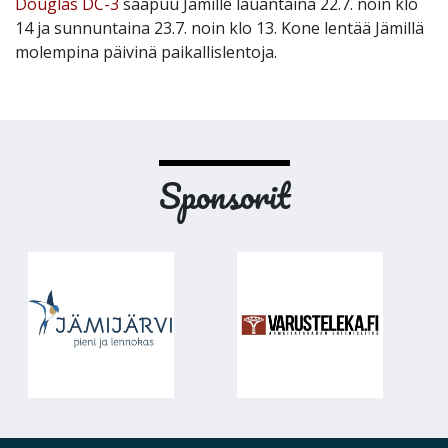
Douglas DC-3
saapuu Jämille lauantaina 22.7. noin klo
14 ja sunnuntaina 23.7. noin klo 13. Kone lentää Jämillä
molempina päivinä paikallislentoja.
Sponsorit