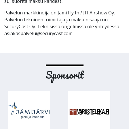
su, suorita maksu kahdesti.
Palvelun markkinoija on Jämi Fly In / JFI Airshow Oy.
Palvelun tekninen toimittaja ja maksun saaja on
SecuryCast Oy. Teknisissä ongelmissa ole yhteydessä
asiakaspalvelu@securycast.com
Sponsorit