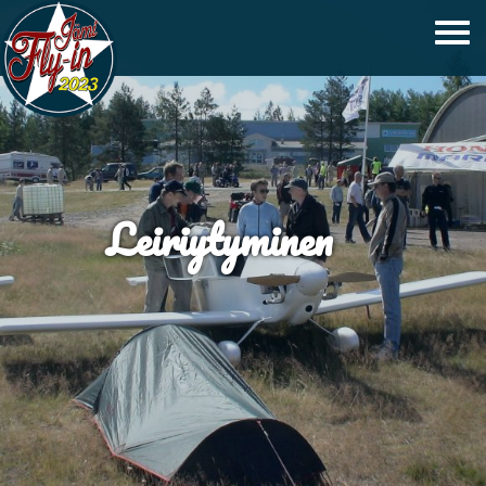
Leiriytyminen