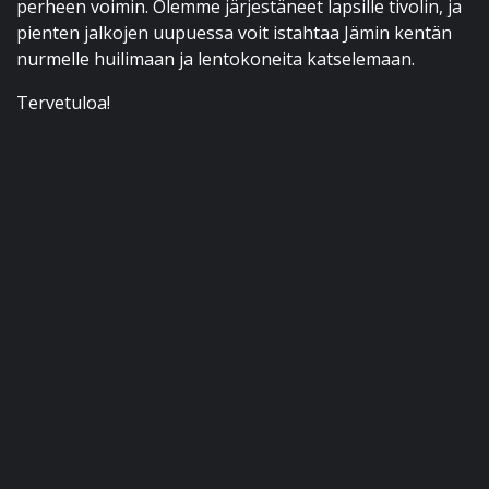
perheen voimin. Olemme järjestäneet lapsille tivolin, ja
pienten jalkojen uupuessa voit istahtaa Jämin kentän
nurmelle huilimaan ja lentokoneita katselemaan.
Tervetuloa!