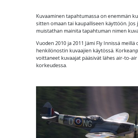
Kuvaaminen tapahtumassa on enemmän kuin
sitten omaan tai kaupalliseen käyttöön. Jos 
muistathan mainita tapahtuman nimen kuvan
Vuoden 2010 ja 2011 Jämi Fly Innissä meillä o
henkilönostin kuvaajien käytössä. Korkea
voittaneet kuvaajat pääsivät lähes air-to-a
korkeudessa.