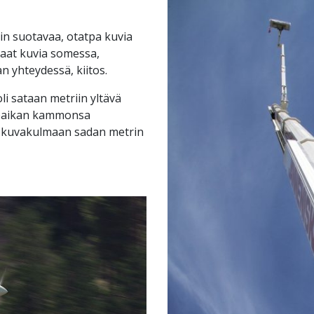
 suotavaa, otatpa kuvia
jaat kuvia somessa,
 yhteydessä, kiitos.
li sataan metriin yltävä
npaikan kammonsa
ir kuvakulmaan sadan metrin