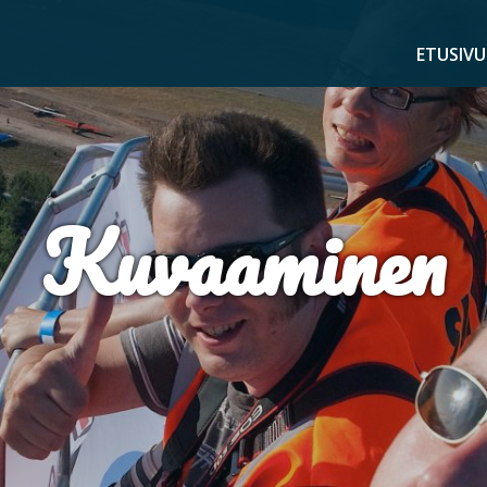
ETUSIVU
Kuvaaminen