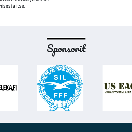
isesta itse.
Sponsorit